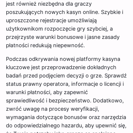
jest również niezbędna dla graczy
poszukujących nowych kasyn online. Szybkie i
uproszczone rejestracje umożliwiają
użytkownikom rozpoczęcie gry szybciej, a
przejrzyste warunki bonusowe i jasne zasady
płatności redukują niepewność.
Podczas odkrywania nowej platformy kasyna
kluczowe jest przeprowadzenie dokładnych
badań przed podjęciem decyzji o grze. Sprawdź
status prawny operatora, informacje o licencji i
warunki płatności, aby zapewnić
sprawiedliwość i bezpieczeństwo. Dodatkowo,
zwróć uwagę na procesy weryfikacji,
wymagania dotyczące bonusów oraz narzędzia
do odpowiedzialnego hazardu, aby upewnić się,