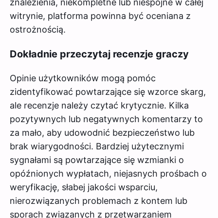
znalezienia, niekompletne lub niespójne w całej
witrynie, platforma powinna być oceniana z
ostrożnością.
Dokładnie przeczytaj recenzje graczy
Opinie użytkowników mogą pomóc
zidentyfikować powtarzające się wzorce skarg,
ale recenzje należy czytać krytycznie. Kilka
pozytywnych lub negatywnych komentarzy to
za mało, aby udowodnić bezpieczeństwo lub
brak wiarygodności. Bardziej użytecznymi
sygnałami są powtarzające się wzmianki o
opóźnionych wypłatach, niejasnych prośbach o
weryfikację, słabej jakości wsparciu,
nierozwiązanych problemach z kontem lub
sporach związanych z przetwarzaniem