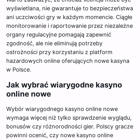
wyświetlana, nie gwarantuje to bezpieczeństwa
ani uczciwości gry w każdym momencie. Ciągłe
monitorowanie i raportowanie przez niezależne
organy regulacyjne pomagają zapewnić
zgodność, ale nie eliminują potrzeby
ostrożności przy korzystaniu z platform
hazardowych online oferujących nowe kasyna
w Polsce.
Jak wybrać wiarygodne kasyno
online nowe
Wybór wiarygodnego kasyno online nowe
wymaga więcej niż tylko sprawdzenie wyglądu,
bonusów czy różnorodności gier. Polscy gracze
powinni ocenić, czy nowe kasyno online