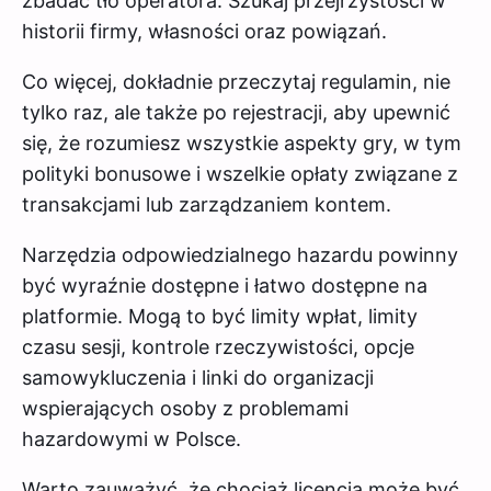
zbadać tło operatora. Szukaj przejrzystości w
historii firmy, własności oraz powiązań.
Co więcej, dokładnie przeczytaj regulamin, nie
tylko raz, ale także po rejestracji, aby upewnić
się, że rozumiesz wszystkie aspekty gry, w tym
polityki bonusowe i wszelkie opłaty związane z
transakcjami lub zarządzaniem kontem.
Narzędzia odpowiedzialnego hazardu powinny
być wyraźnie dostępne i łatwo dostępne na
platformie. Mogą to być limity wpłat, limity
czasu sesji, kontrole rzeczywistości, opcje
samowykluczenia i linki do organizacji
wspierających osoby z problemami
hazardowymi w Polsce.
Warto zauważyć, że chociaż licencja może być