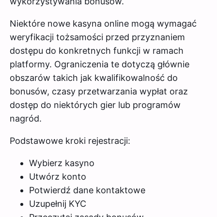
wykorzystywania bonusów.
Niektóre nowe kasyna online mogą wymagać
weryfikacji tożsamości przed przyznaniem
dostępu do konkretnych funkcji w ramach
platformy. Ograniczenia te dotyczą głównie
obszarów takich jak kwalifikowalność do
bonusów, czasy przetwarzania wypłat oraz
dostęp do niektórych gier lub programów
nagród.
Podstawowe kroki rejestracji:
Wybierz kasyno
Utwórz konto
Potwierdź dane kontaktowe
Uzupełnij KYC