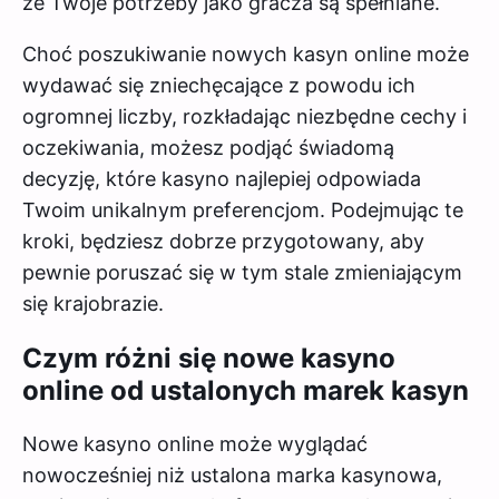
że Twoje potrzeby jako gracza są spełniane.
Choć poszukiwanie nowych kasyn online może
wydawać się zniechęcające z powodu ich
ogromnej liczby, rozkładając niezbędne cechy i
oczekiwania, możesz podjąć świadomą
decyzję, które kasyno najlepiej odpowiada
Twoim unikalnym preferencjom. Podejmując te
kroki, będziesz dobrze przygotowany, aby
pewnie poruszać się w tym stale zmieniającym
się krajobrazie.
Czym różni się nowe kasyno
online od ustalonych marek kasyn
Nowe kasyno online może wyglądać
nowocześniej niż ustalona marka kasynowa,